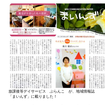
放課後等デイサービス ぶらんこ が、地域情報誌
「まいんず」に載りました！