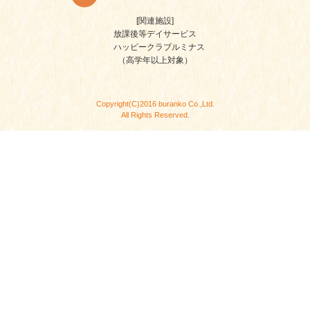
[関連施設]
放課後等デイサービス
ハッピークラブルミナス
（高学年以上対象）
Copyright(C)2016 buranko Co.,Ltd.
All Rights Reserved.